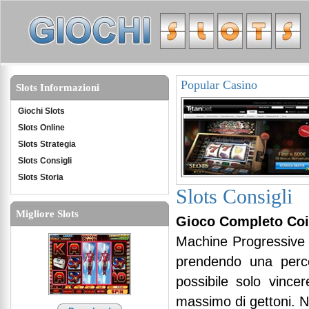
Popular Casino
Slots Informazioni
Giochi Slots
Slots Online
Slots Strategia
Slots Consigli
Slots Storia
Slots Consigli
Migliore Slots
Gioco Completo Coi
Machine Progressive o
prendendo una perce
possibile solo vince
massimo di gettoni. 